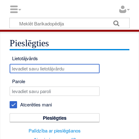
Pieslēgties
Lietotājvārds
Parole
Atcerēties mani
Pieslēgties
Palīdzība ar pieslēgšanos