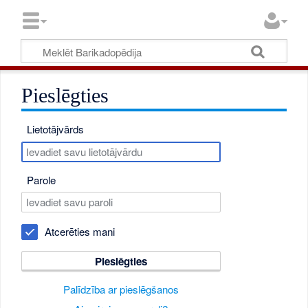
Pieslēgties
Lietotājvārds
Parole
Atcerēties mani
Pieslēgties
Palīdzība ar pieslēgšanos