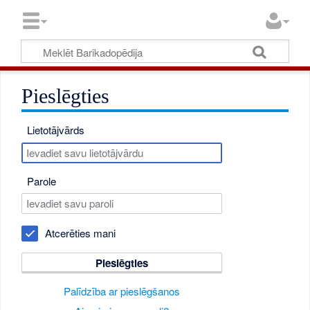
Pieslēgties
Lietotājvārds
Parole
Atcerēties mani
Pieslēgties
Palīdzība ar pieslēgšanos