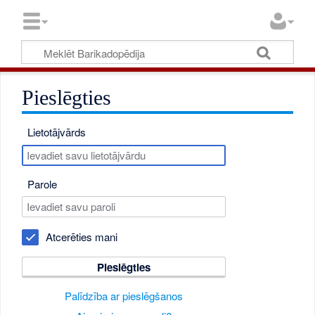
Pieslēgties
Lietotājvārds
Parole
Atcerēties mani
Pieslēgties
Palīdzība ar pieslēgšanos