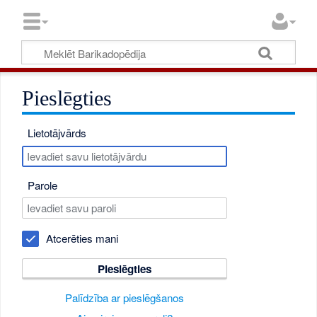
Pieslēgties
Lietotājvārds
Parole
Atcerēties mani
Pieslēgties
Palīdzība ar pieslēgšanos