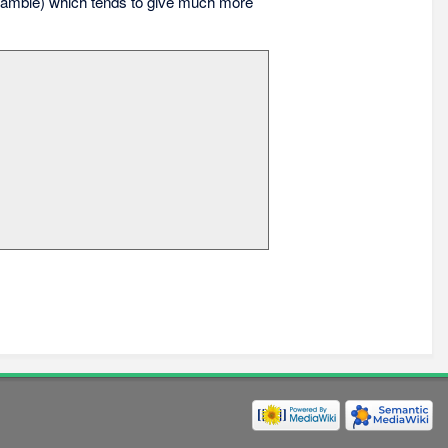
amble) which tends to give much more