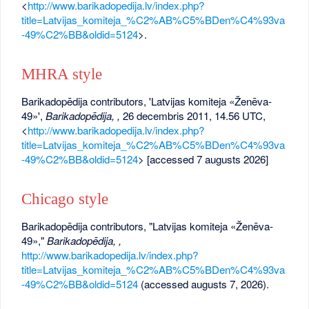
<
http://www.barikadopedija.lv/index.php?
title=Latvijas_komiteja_%C2%AB%C5%BDen%C4%93va
-49%C2%BB&oldid=5124
>.
MHRA style
Barikadopēdija contributors, 'Latvijas komiteja «Ženēva-
49»',
Barikadopēdija, ,
26 decembris 2011, 14.56 UTC,
<
http://www.barikadopedija.lv/index.php?
title=Latvijas_komiteja_%C2%AB%C5%BDen%C4%93va
-49%C2%BB&oldid=5124
> [accessed 7 augusts 2026]
Chicago style
Barikadopēdija contributors, "Latvijas komiteja «Ženēva-
49»,"
Barikadopēdija, ,
http://www.barikadopedija.lv/index.php?
title=Latvijas_komiteja_%C2%AB%C5%BDen%C4%93va
-49%C2%BB&oldid=5124
(accessed augusts 7, 2026).