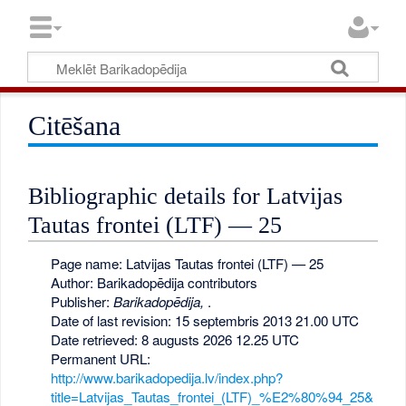
Citēšana
Bibliographic details for Latvijas
Tautas frontei (LTF) — 25
Page name: Latvijas Tautas frontei (LTF) — 25
Author: Barikadopēdija contributors
Publisher:
Barikadopēdija,
.
Date of last revision: 15 septembris 2013 21.00 UTC
Date retrieved: 8 augusts 2026 12.25 UTC
Permanent URL:
http://www.barikadopedija.lv/index.php?
title=Latvijas_Tautas_frontei_(LTF)_%E2%80%94_25&