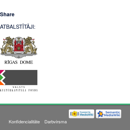
Share
ATBALSTĪTĀJI:
Konfidencialitāte
Darbvirsma