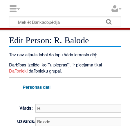
Edit Person: R. Balode
Tev nav atļauts labot šo lapu šāda iemesla dēļ:
Darbības izpilde, ko Tu pieprasīji, ir pieejama tikai
Dalībnieki
dalībnieku grupai.
Personas dati
Vārds:
Uzvārds: