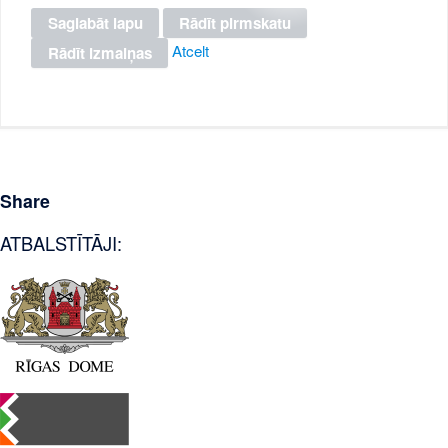
Atcelt
Share
ATBALSTĪTĀJI: