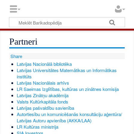
Partneri
Share
Latvijas Nacionālā bibliotēka
Latvijas Universitātes Matemātikas un Informātikas
institūts
Latvijas Nacionālais arhīvs
LR Saeimas Izglītības, kultūras un zinātnes komisija
Latvijas Zinātņu akadēmija
Valsts Kultūrkapitāla fonds
Latvijas pašvaldību savienība
Autortiesību un komunicēšanās konsultāciju aģentūra/
Latvijas Autoru apvienība (AKKA/LAA)
LR Kultūras ministrija
SIA Investors