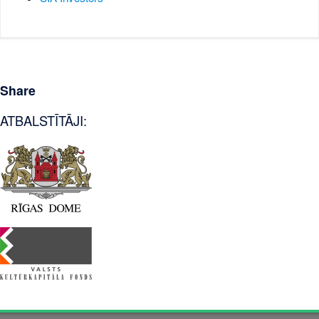
Share
ATBALSTĪTĀJI: