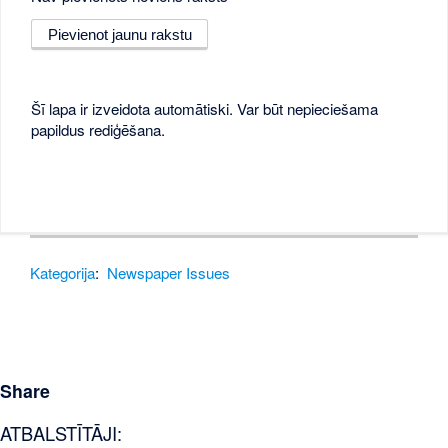
Pievienot jaunu rakstu
Šī lapa ir izveidota automātiski. Var būt nepieciešama
papildus rediģēšana.
Kategorija
:
Newspaper Issues
Share
ATBALSTĪTĀJI: