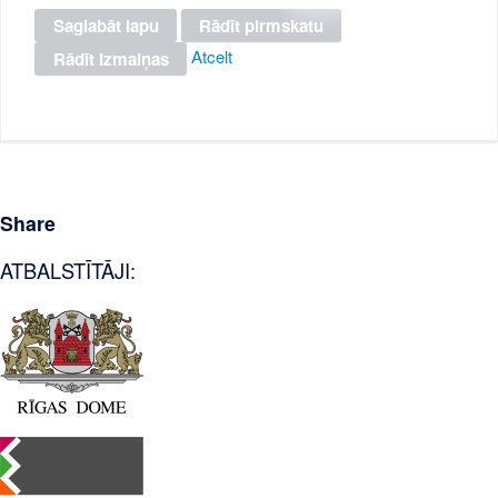
Atcelt
Share
ATBALSTĪTĀJI: