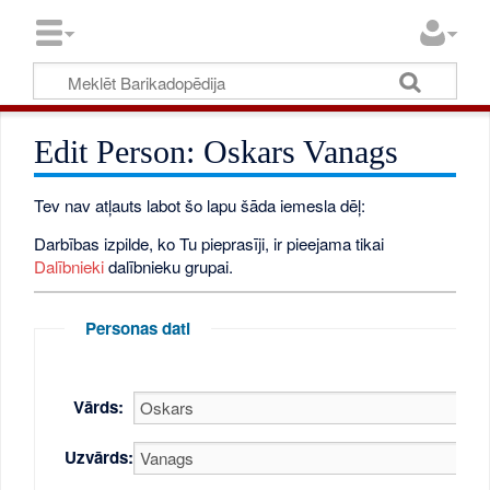
Edit Person: Oskars Vanags
Tev nav atļauts labot šo lapu šāda iemesla dēļ:
Darbības izpilde, ko Tu pieprasīji, ir pieejama tikai
Dalībnieki
dalībnieku grupai.
Personas dati
Vārds:
Uzvārds: