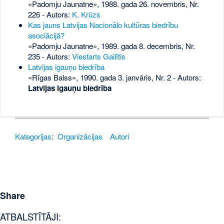
«Padomju Jaunatne», 1988. gada 26. novembris, Nr.
226
- Autors:
K. Krūzs
Kas jauns Latvijas Nacionālo kultūras biedrību
asociācijā?
«Padomju Jaunatne», 1989. gada 8. decembris, Nr.
235
- Autors:
Viestarts Gailītis
Latvijas igauņu biedrība
«Rīgas Balss», 1990. gada 3. janvāris, Nr. 2
- Autors:
Latvijas Igauņu biedrība
Kategorijas
:
Organizācijas
Autori
Share
ATBALSTĪTĀJI: