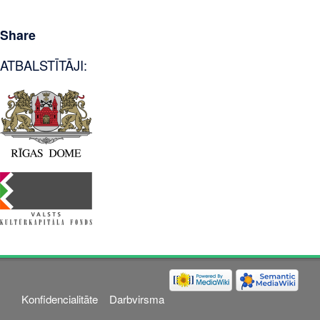
Share
ATBALSTĪTĀJI:
Konfidencialitāte
Darbvirsma