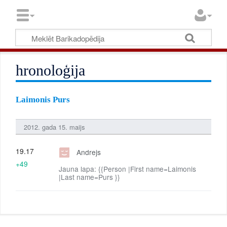
hronoloģija
Laimonis Purs
2012. gada 15. maijs
19.17
Andrejs
+49
Jauna lapa: {{Person |First name=Laimonis
|Last name=Purs }}