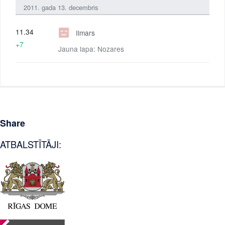
2011. gada 13. decembris
11.34
Ilmars
+7
Jauna lapa: Nozares
Share
ATBALSTĪTĀJI: