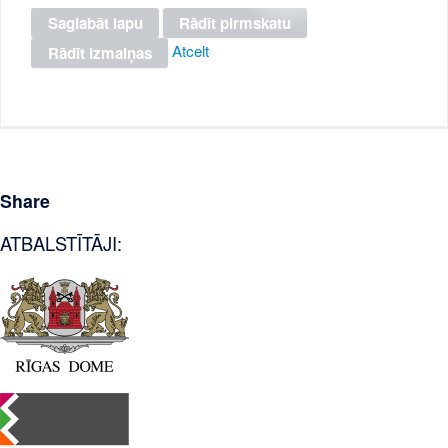
Atcelt
Share
ATBALSTĪTĀJI: