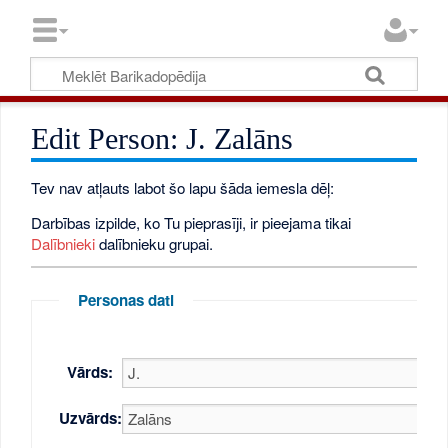
Edit Person: J. Zalāns
Tev nav atļauts labot šo lapu šāda iemesla dēļ:
Darbības izpilde, ko Tu pieprasīji, ir pieejama tikai
Dalībnieki
dalībnieku grupai.
Personas dati
Vārds:
Uzvārds: