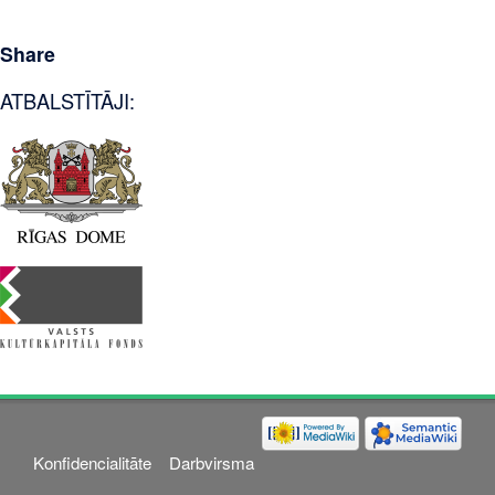
Share
ATBALSTĪTĀJI:
Konfidencialitāte
Darbvirsma