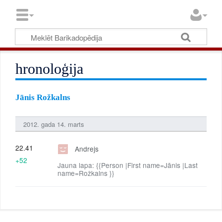
hronoloģija
Jānis Rožkalns
2012. gada 14. marts
22.41
Andrejs
+52
Jauna lapa: {{Person |First name=Jānis |Last
name=Rožkalns }}