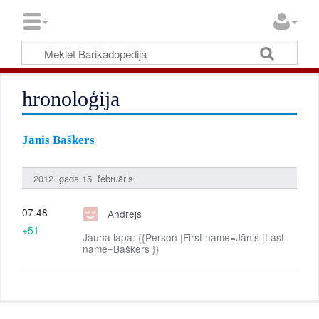
hronoloģija
Jānis Baškers
2012. gada 15. februāris
07.48
Andrejs
+51
Jauna lapa: {{Person |First name=Jānis |Last
name=Baškers }}