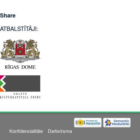
Share
ATBALSTĪTĀJI:
Konfidencialitāte
Darbvirsma