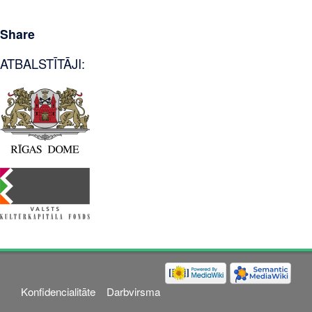
Share
ATBALSTĪTĀJI:
Konfidencialitāte
Darbvirsma