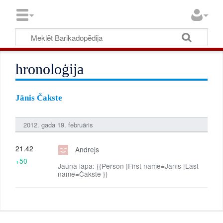
hronoloģija
Jānis Čakste
2012. gada 19. februāris
21.42
Andrejs
+50
Jauna lapa: {{Person |First name=Jānis |Last
name=Čakste }}