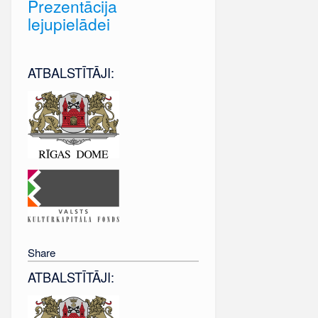
Prezentācija
lejupielādei
ATBALSTĪTĀJI:
Share
ATBALSTĪTĀJI: