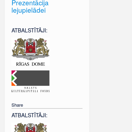
Prezentācija
lejupielādei
ATBALSTĪTĀJI:
Share
ATBALSTĪTĀJI: