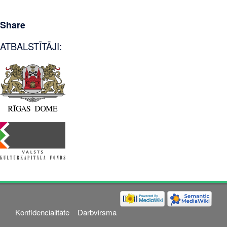
Share
ATBALSTĪTĀJI:
Konfidencialitāte
Darbvirsma