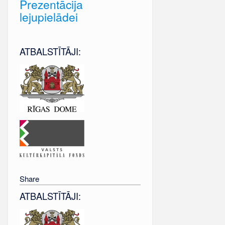
Prezentācija
lejupielādei
ATBALSTĪTĀJI:
Share
ATBALSTĪTĀJI: