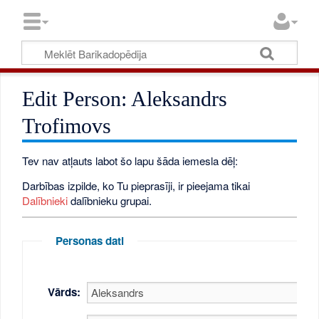
Edit Person: Aleksandrs
Trofimovs
Tev nav atļauts labot šo lapu šāda iemesla dēļ:
Darbības izpilde, ko Tu pieprasīji, ir pieejama tikai
Dalībnieki
dalībnieku grupai.
Personas dati
Vārds: