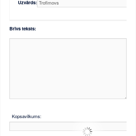
Uzvārds:
Brīvs teksts:
Kopsavilkums: