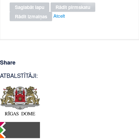
Atcelt
Share
ATBALSTĪTĀJI: