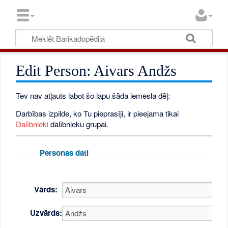
Edit Person: Aivars Andžs
Tev nav atļauts labot šo lapu šāda iemesla dēļ:
Darbības izpilde, ko Tu pieprasīji, ir pieejama tikai
Dalībnieki
dalībnieku grupai.
Personas dati
Vārds:
Uzvārds: