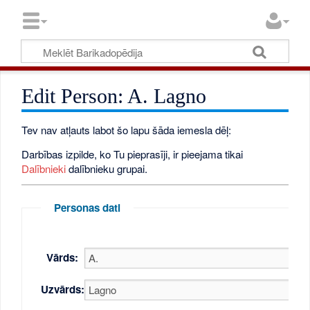
Edit Person: A. Lagno
Tev nav atļauts labot šo lapu šāda iemesla dēļ:
Darbības izpilde, ko Tu pieprasīji, ir pieejama tikai
Dalībnieki
dalībnieku grupai.
Personas dati
Vārds:
Uzvārds: