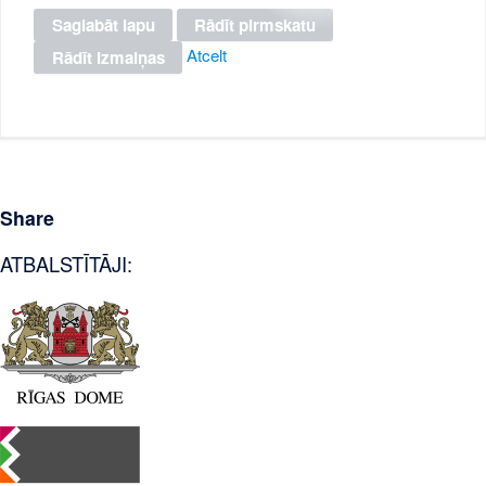
Atcelt
Share
ATBALSTĪTĀJI: