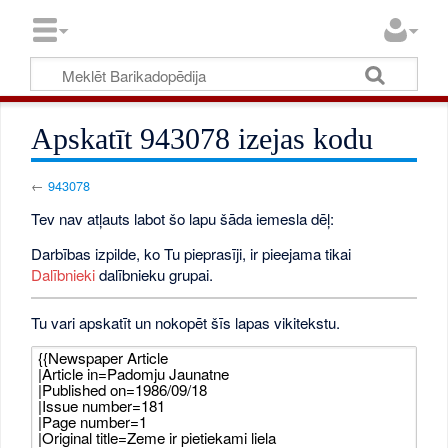
Apskatīt 943078 izejas kodu
←
943078
Tev nav atļauts labot šo lapu šāda iemesla dēļ:
Darbības izpilde, ko Tu pieprasīji, ir pieejama tikai
Dalībnieki
dalībnieku grupai.
Tu vari apskatīt un nokopēt šīs lapas vikitekstu.