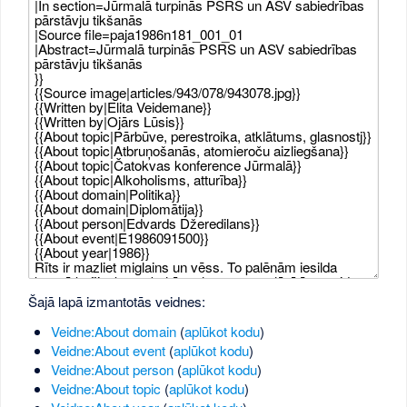
Šajā lapā izmantotās veidnes:
Veidne:About domain
(
aplūkot kodu
)
Veidne:About event
(
aplūkot kodu
)
Veidne:About person
(
aplūkot kodu
)
Veidne:About topic
(
aplūkot kodu
)