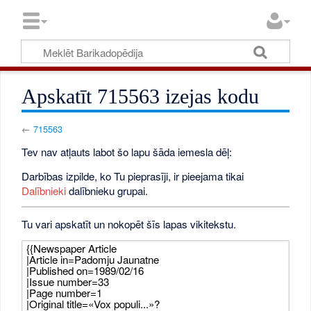
Apskatīt 715563 izejas kodu
←
715563
Tev nav atļauts labot šo lapu šāda iemesla dēļ:
Darbības izpilde, ko Tu pieprasīji, ir pieejama tikai
Dalībnieki
dalībnieku grupai.
Tu vari apskatīt un nokopēt šīs lapas vikitekstu.