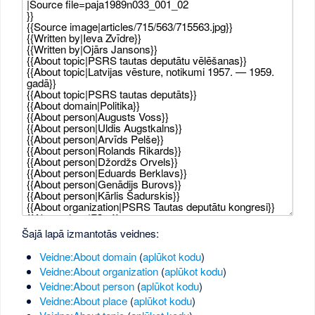
Šajā lapā izmantotās veidnes:
Veidne:About domain
(
aplūkot kodu
)
Veidne:About organization
(
aplūkot kodu
)
Veidne:About person
(
aplūkot kodu
)
Veidne:About place
(
aplūkot kodu
)