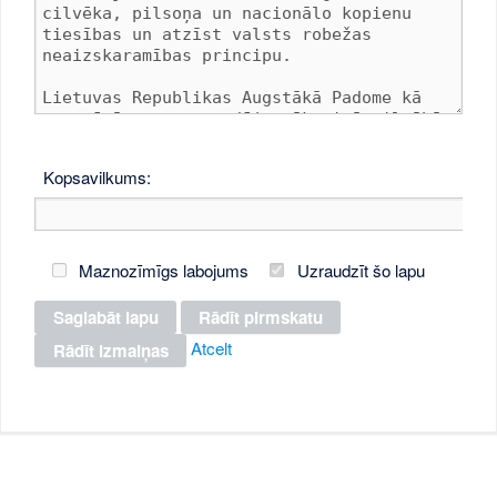
Kopsavilkums:
Maznozīmīgs labojums
Uzraudzīt šo lapu
Atcelt