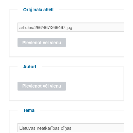
Oriģināla attēli
Autori
Tēma