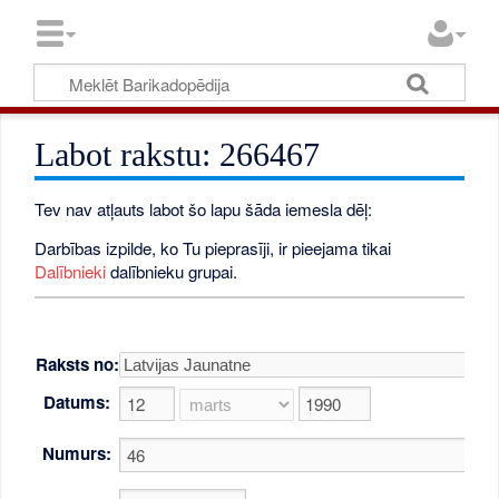
Labot rakstu: 266467
Tev nav atļauts labot šo lapu šāda iemesla dēļ:
Darbības izpilde, ko Tu pieprasīji, ir pieejama tikai
Dalībnieki
dalībnieku grupai.
Raksts no:
Datums:
Numurs: