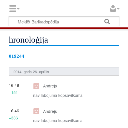
hronoloģija
019244
2014. gada 26. aprīlis
16.49
Andrejs
+151
nav labojuma kopsavilkuma
16.46
Andrejs
+336
nav labojuma kopsavilkuma