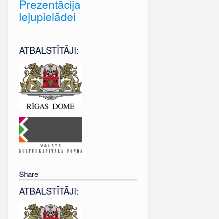
Prezentācija
lejupielādei
ATBALSTĪTĀJI:
Share
ATBALSTĪTĀJI: