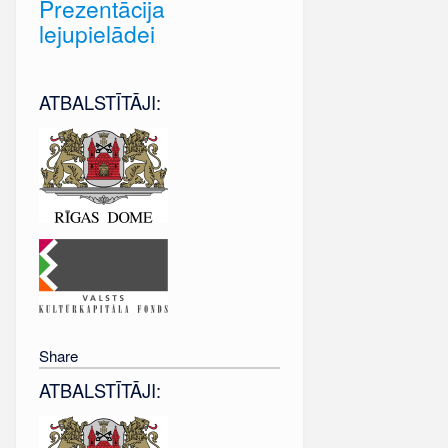
Prezentācija
lejupielādei
ATBALSTĪTĀJI:
Share
ATBALSTĪTĀJI: