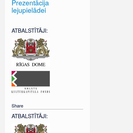
Prezentācija
lejupielādei
ATBALSTĪTĀJI:
Share
ATBALSTĪTĀJI: