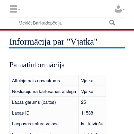
Informācija par "Vjatka"
Pamatinformācija
Attēlojamais nosaukums
Vjatka
Noklusējuma kārtošanas atslēga
Vjatka
Lapas garums (baitos)
25
Lapas ID
11538
Lappuses satura valoda
lv - latviešu