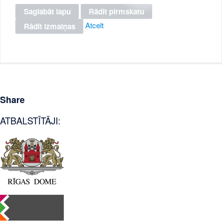
Atcelt
Share
ATBALSTĪTĀJI: