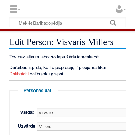
Edit Person: Visvaris Millers
Tev nav atļauts labot šo lapu šāda iemesla dēļ:
Darbības izpilde, ko Tu pieprasīji, ir pieejama tikai
Dalībnieki
dalībnieku grupai.
Personas dati
Vārds:
Uzvārds: