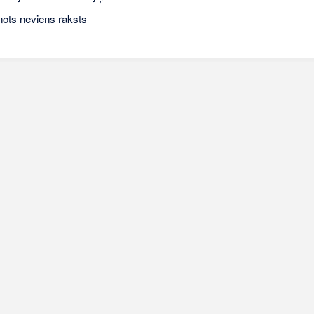
nots neviens raksts