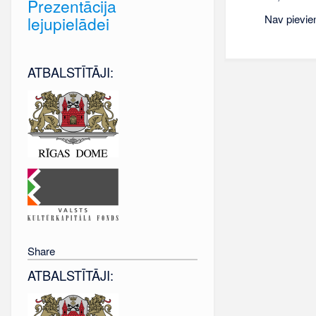
Prezentācija
Nav pievie
lejupielādei
ATBALSTĪTĀJI:
Share
ATBALSTĪTĀJI: