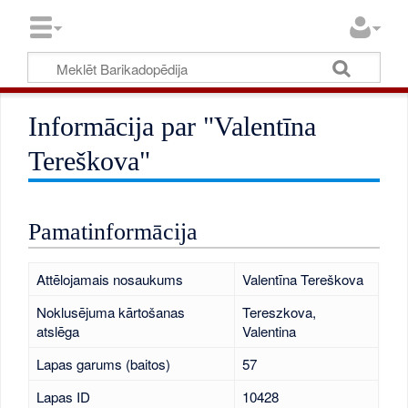
Informācija par "Valentīna
Tereškova"
Pamatinformācija
Attēlojamais nosaukums
Valentīna Tereškova
Noklusējuma kārtošanas
Tereszkova,
atslēga
Valentina
Lapas garums (baitos)
57
Lapas ID
10428