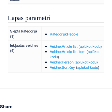
Lapas parametri
Slēpta kategorija
Kategorija:People
(1)
Iekļautās veidnes
Veidne:Article list
(
aplūkot kodu
)
(4)
Veidne:Article list item
(
aplūkot
kodu
)
Veidne:Person
(
aplūkot kodu
)
Veidne:SortKey
(
aplūkot kodu
)
Share