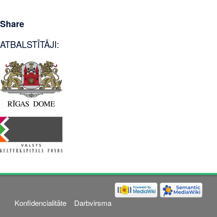
Share
ATBALSTĪTĀJI:
Konfidencialitāte
Darbvirsma