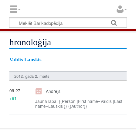
hronoloģija
Valdis Lauskis
2012. gada 2. marts
09.27
Andrejs
+61
Jauna lapa: {{Person |First name=Valdis |Last
name=Lauskis }} {{Author}}