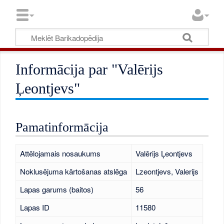
Informācija par "Valērijs
Ļeontjevs"
Pamatinformācija
Attēlojamais nosaukums
Valērijs Ļeontjevs
Noklusējuma kārtošanas atslēga
Lzeontjevs, Valerijs
Lapas garums (baitos)
56
Lapas ID
11580