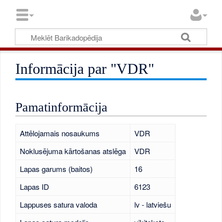
Informācija par "VDR"
Pamatinformācija
Attēlojamais nosaukums
VDR
Noklusējuma kārtošanas atslēga
VDR
Lapas garums (baitos)
16
Lapas ID
6123
Lappuses satura valoda
lv - latviešu