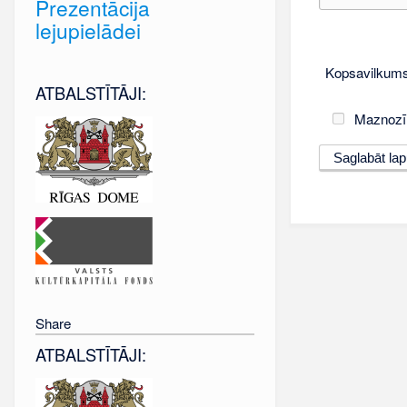
Prezentācija
lejupielādei
Kopsavilkums
ATBALSTĪTĀJI:
Maznozī
Share
ATBALSTĪTĀJI: