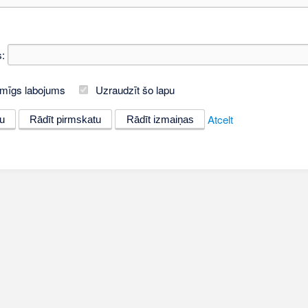
:
mīgs labojums
Uzraudzīt šo lapu
Atcelt