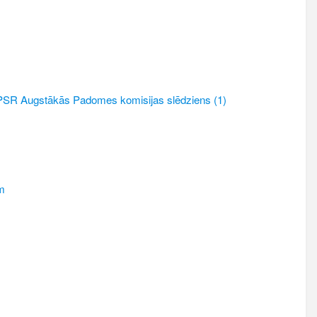
as PSR Augstākās Padomes komisijas slēdziens (1)
m