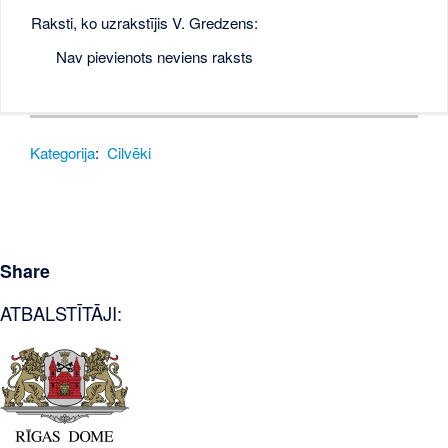
Raksti, ko uzrakstījis V. Gredzens:
Nav pievienots neviens raksts
Kategorija
:
Cilvēki
Share
ATBALSTĪTĀJI: