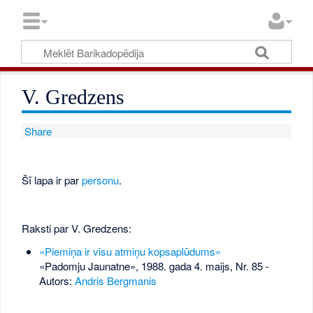
V. Gredzens
Share
Šī lapa ir par
personu
.
Raksti par V. Gredzens:
«Piemiņa ir visu atmiņu kopsaplūdums»
«Padomju Jaunatne», 1988. gada 4. maijs, Nr. 85
-
Autors:
Andris Bergmanis