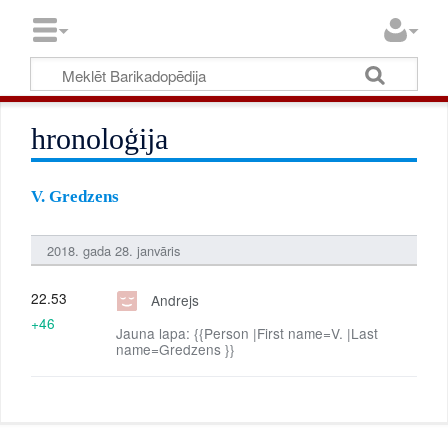
hronoloģija
V. Gredzens
2018. gada 28. janvāris
22.53
Andrejs
+46
Jauna lapa: {{Person |First name=V. |Last
name=Gredzens }}