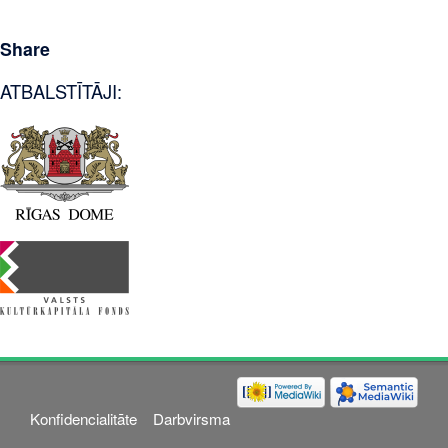
Share
ATBALSTĪTĀJI:
Konfidencialitāte
Darbvirsma