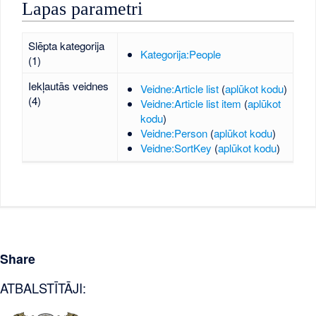
Lapas parametri
Slēpta kategorija
Kategorija:People
(1)
Iekļautās veidnes
Veidne:Article list
(
aplūkot kodu
)
(4)
Veidne:Article list item
(
aplūkot
kodu
)
Veidne:Person
(
aplūkot kodu
)
Veidne:SortKey
(
aplūkot kodu
)
Share
ATBALSTĪTĀJI: