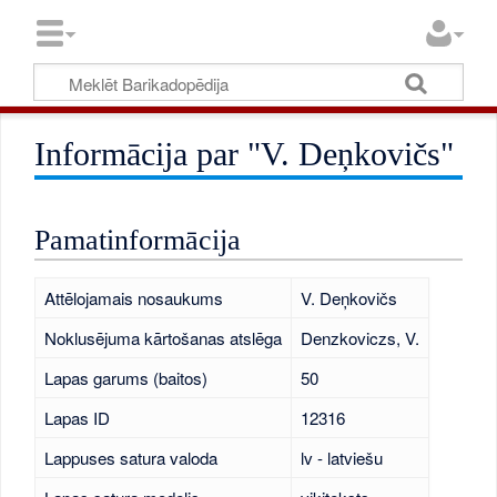
Informācija par "V. Deņkovičs"
Pamatinformācija
Attēlojamais nosaukums
V. Deņkovičs
Noklusējuma kārtošanas atslēga
Denzkoviczs, V.
Lapas garums (baitos)
50
Lapas ID
12316
Lappuses satura valoda
lv - latviešu