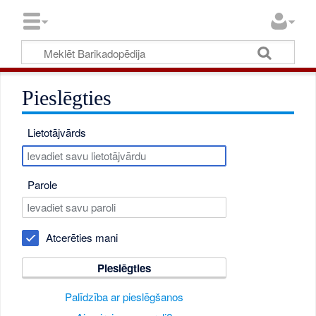
Pieslēgties
Lietotājvārds
Parole
Atcerēties mani
Pieslēgties
Palīdzība ar pieslēgšanos