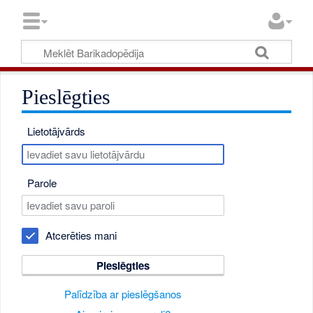
Pieslēgties
Lietotājvārds
Parole
Atcerēties mani
Pieslēgties
Palīdzība ar pieslēgšanos