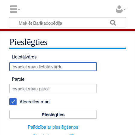
Pieslēgties
Lietotājvārds
Parole
Atcerēties mani
Pieslēgties
Palīdzība ar pieslēgšanos