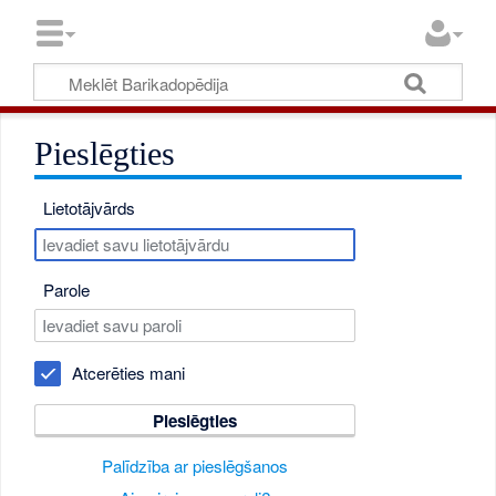
Pieslēgties
Lietotājvārds
Parole
Atcerēties mani
Pieslēgties
Palīdzība ar pieslēgšanos